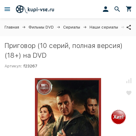
Главная
Фильмы DVD
Сериалы
Наши сериалы
Приг
Приговор (10 серий, полная версия)
(18+) на DVD
Артикул:
f23267
Хит!