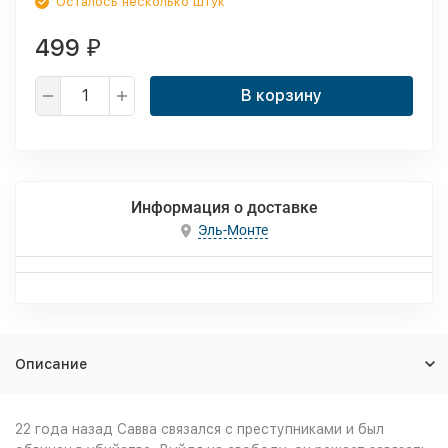
Осталось несколько штук
499
₽
В корзину
Информация о доставке
Эль-Монте
Описание
22 года назад Савва связался с преступниками и был