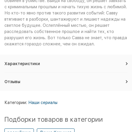
обвинен в убийстве. Выйдя на свободу, он решает завязать
с криминальным прошлым и начать тихую жизнь с любимой.
Но кто-то явно против такого развития событий: Савву
втягивают в разборки, шантажируют и лишают надежды на
светлое будущее. Ослеплённый местью, он решает
расследовать собственное прошлое и найти тех, кто
разрушил его жизнь. Вот только Савва не знает, что правда
окажется гораздо сложнее, чем он ожидал.
Характеристики
Отзывы
Категории:
Наши сериалы
Подборки товаров в категории