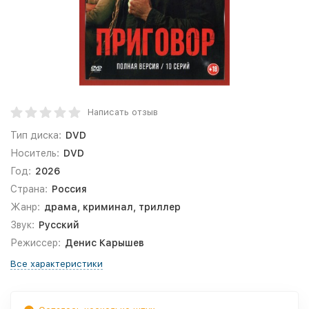
Написать отзыв
Тип диска:
DVD
Носитель:
DVD
Год:
2026
Страна:
Россия
Жанр:
драма, криминал, триллер
Звук:
Русский
Режиссер:
Денис Карышев
Все характеристики