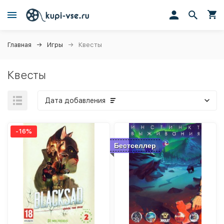
Главная
Игры
Квесты
Квесты
Дата добавления
-16%
Бестселлер