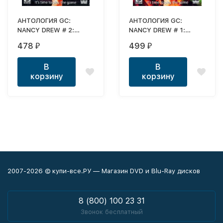
АНТОЛОГИЯ GC:
АНТОЛОГИЯ GC:
NANCY DREW # 2:
NANCY DREW # 1:
ОЗВУЧКА (8 В 1)
ОЗВУЧКА (7 В 1)
478
499
₽
₽
В
В
корзину
корзину
2007-2026 © купи-все.РУ — Магазин DVD и Blu-Ray дисков
8 (800) 100 23 31
Звонок бесплатный