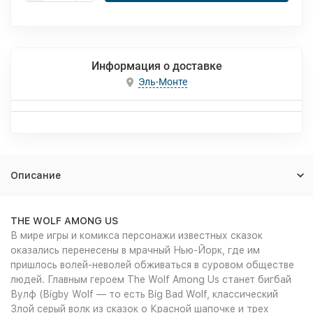
Информация о доставке
Эль-Монте
Описание
THE WOLF AMONG US
В мире игры и комикса персонажи известных сказок
оказались перенесены в мрачный Нью-Йорк, где им
пришлось волей-неволей обживаться в суровом обществе
людей. Главным героем The Wolf Among Us станет бигбай
Вулф (Bigby Wolf — то есть Big Bad Wolf, классический
Злой серый волк из сказок о Красной шапочке и трех