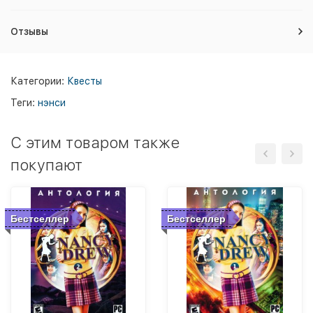
Отзывы
Категории:
Квесты
Теги:
нэнси
C этим товаром также
покупают
Бестселлер
Бестселлер