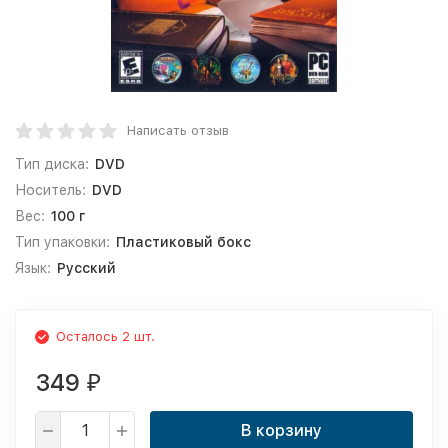
Написать отзыв
Тип диска:
DVD
Носитель:
DVD
Вес:
100 г
Тип упаковки:
Пластиковый бокс
Язык:
Русский
Осталось 2 шт.
349
₽
В корзину