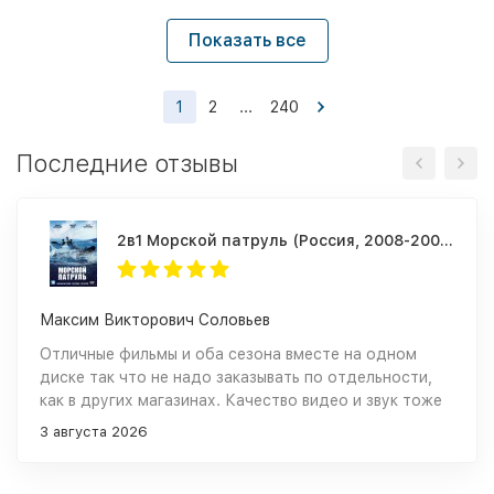
Показать все
1
2
...
240
Последние отзывы
2в1 Морской патруль (Россия, 2008-2009, полная версия, 2 сезона, 20 серий)
Максим Викторович Соловьев
Отличные фильмы и оба сезона вместе на одном
диске так что не надо заказывать по отдельности,
как в других магазинах. Качество видео и звук тоже
отличные. Однозначно рекомендую к покупке.
3 августа 2026
Спасибо за вашу работу и большой выбор фильмов
для моей коллекции.