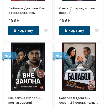
Любимое Детское Кино
Суета (8 серий, полная
с Продолжением
версия)
499
499
₽
₽
В корзину
В корзину
New!
New!
Вне закона (12 серий,
Балабол 9 (девятый
полная версия)
сезон, 24 серии, полная