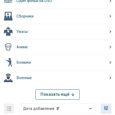
Один фильм на DVD
Сборники
Ужасы
Аниме
Боевики
Военные
Показать ещё
Дата добавления