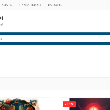
Помощь
Прайс-Листы
Контакты
31
ый
-39%