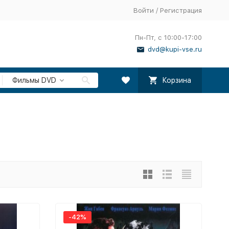
Войти
/
Регистрация
Пн-Пт, с 10:00-17:00
dvd@kupi-vse.ru
Фильмы DVD
Корзина
-42%