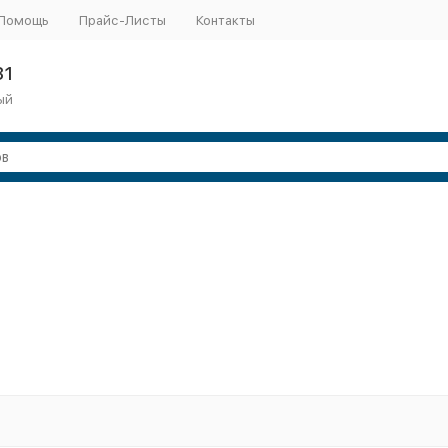
Помощь
Прайс-Листы
Контакты
31
ый