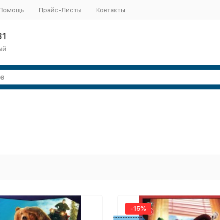
Помощь
Прайс-Листы
Контакты
31
ый
-15%