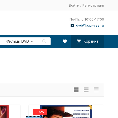
Войти
/
Регистрация
Пн-Пт, с 10:00-17:00
dvd@kupi-vse.ru
Фильмы DVD
Корзина
-15%