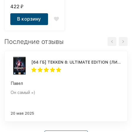
422
₽
В корзину
Последние отзывы
[64 ГБ] TEKKEN 8: ULTIMATE EDITION (ЛИЦЕНЗИЯ) - Action / Fighting - DVD BOX + флешка 64 ГБ
Павел
Он самый =)
20 мая 2025