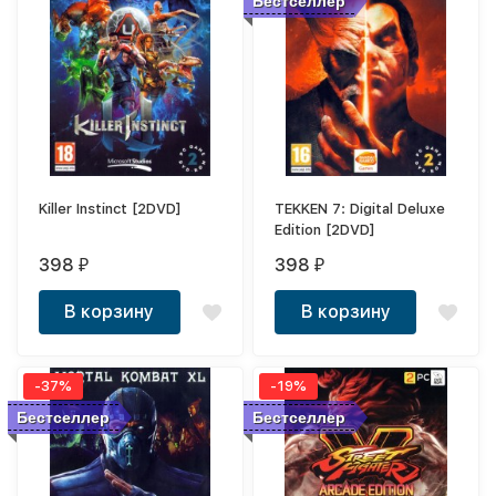
Бестселлер
Killer Instinct [2DVD]
TEKKEN 7: Digital Deluxe
Edition [2DVD]
398
398
₽
₽
В корзину
В корзину
-37%
-19%
Бестселлер
Бестселлер