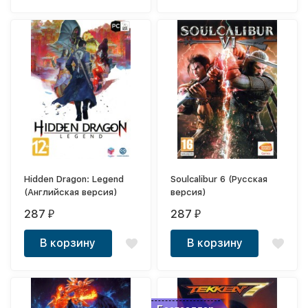
Hidden Dragon: Legend
Soulcalibur 6 (Русская
(Английская версия)
версия)
287
287
₽
₽
В корзину
В корзину