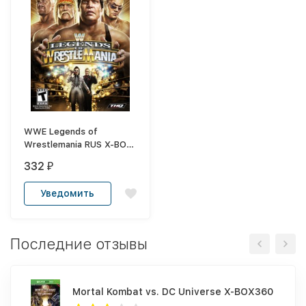
WWE Legends of
Wrestlemania RUS X-BOX
360
332
₽
Уведомить
Последние отзывы
Mortal Kombat vs. DC Universe X-BOX360