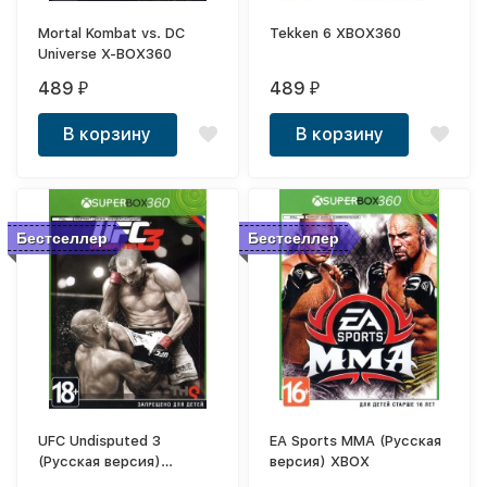
Mortal Kombat vs. DC
Tekken 6 XBOX360
Universe X-BOX360
489
489
₽
₽
В корзину
В корзину
Бестселлер
Бестселлер
UFC Undisputed 3
EA Sports MMA (Русская
(Русская версия)
версия) XBOX
XBOX360