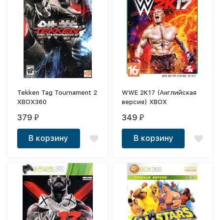
Tekken Tag Tournament 2
WWE 2K17 (Английская
XBOX360
версия) XBOX
379
349
₽
₽
В корзину
В корзину