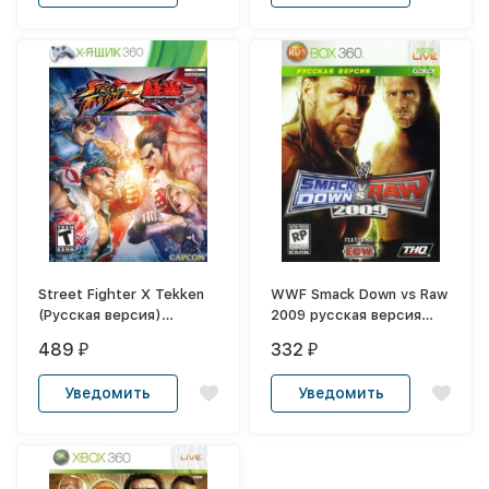
Street Fighter X Tekken
WWF Smack Down vs Raw
(Русская версия)
2009 русская версия
XBOX360
Rusbox360
489
332
₽
₽
Уведомить
Уведомить