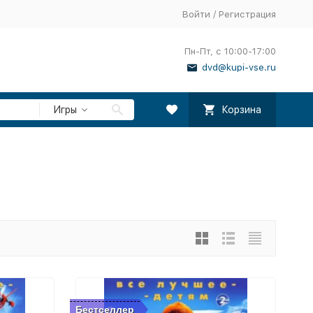
Войти
/
Регистрация
Пн-Пт, с 10:00-17:00
dvd@kupi-vse.ru
Игры
Корзина
Бестселлер