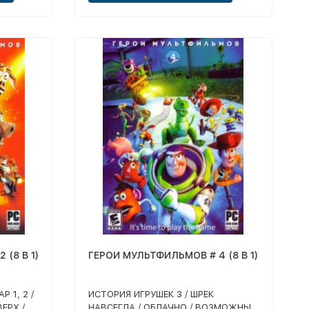
(8 В 1)
ГЕРОИ МУЛЬТФИЛЬМОВ # 4 (8 В 1)
 1, 2 /
ИСТОРИЯ ИГРУШЕК 3 / ШРЕК
ВЕРХ /
НАВСЕГДА / ОБЛАЧНО / ВОЗМОЖНЫ