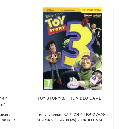
МИР.
TOY STORY-3: THE VIDEO GAME
ь 1
авал /
Тип упаковки: КАРТОН 4-ПОЛОСНАЯ
орозко /
КНИЖКА (ламинация) С ВКЛЕЕНЫМ
ый
ТРЕЕМ, ЦЕЛОФАН / Сразу два