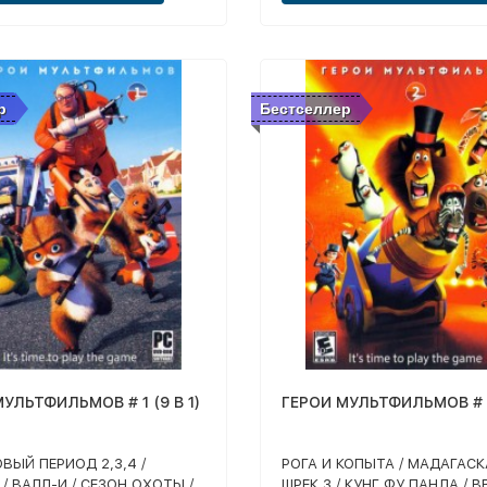
р
Бестселлер
УЛЬТФИЛЬМОВ # 1 (9 В 1)
ГЕРОИ МУЛЬТФИЛЬМОВ # 2 
ВЫЙ ПЕРИОД 2,3,4 /
РОГА И КОПЫТА / МАДАГАСКАР
 / ВАЛЛ-И / СЕЗОН ОХОТЫ /
ШРЕК 3 / КУНГ ФУ ПАНДА / В