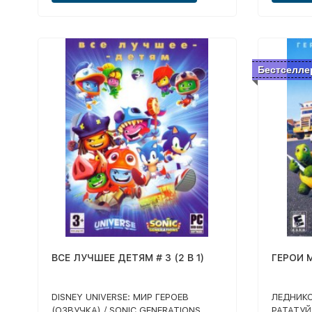
Бестселле
ВСЕ ЛУЧШЕЕ ДЕТЯМ # 3 (2 В 1)
ГЕРОИ М
DISNEY UNIVERSE: МИР ГЕРОЕВ
ЛЕДНИКО
(ОЗВУЧКА) / SONIC GENERATIONS
РАТАТУЙ