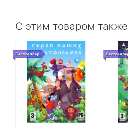
C этим товаром также
Бестселлер
Бестселле