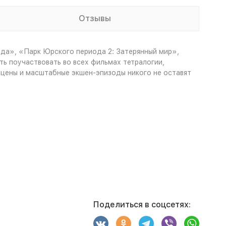
Отзывы
ода», «Парк Юрского периода 2: Затерянный мир»,
ь поучаствовать во всех фильмах тетралогии,
сцены и масштабные экшен-эпизоды никого не оставят
Поделиться в соцсетях: