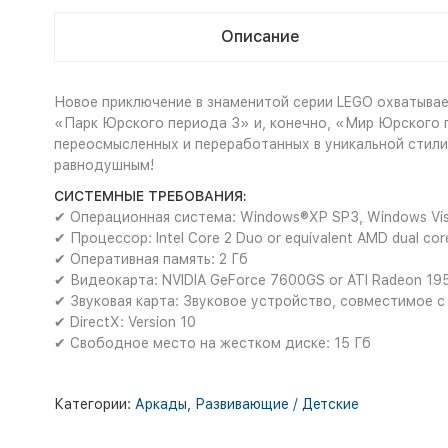
Описание
Новое приключение в знаменитой серии LEGO охватывае
«Парк Юрского периода 3» и, конечно, «Мир Юрского п
переосмысленных и переработанных в уникальной стили
равнодушным!
СИСТЕМНЫЕ ТРЕБОВАНИЯ:
✔ Операционная система: Windows®XP SP3, Windows Vis
✔ Процессор: Intel Core 2 Duo or equivalent AMD dual co
✔ Оперативная память: 2 Гб
✔ Видеокарта: NVIDIA GeForce 7600GS or ATI Radeon 19
✔ Звуковая карта: Звуковое устройство, совместимое с 
✔ DirectX: Version 10
✔ Свободное место на жестком диске: 15 Гб
Категории:
Аркады
,
Развивающие / Детские