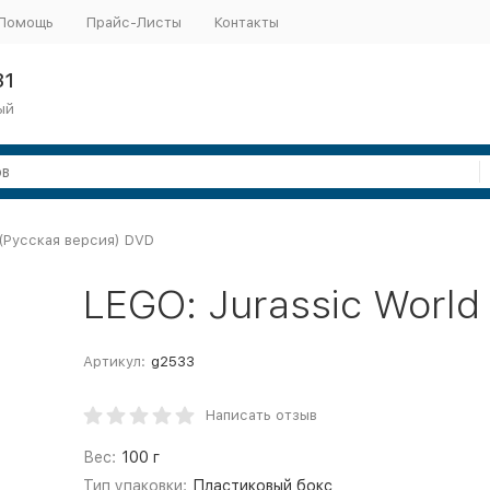
Помощь
Прайс-Листы
Контакты
31
ый
 (Русская версия) DVD
LEGO: Jurassic World
Артикул:
g2533
Написать отзыв
Вес:
100 г
Тип упаковки:
Пластиковый бокс