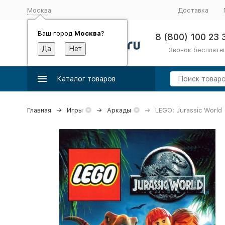
Москва
Доставка
Ваш город
Москва
?
8 (800) 100 23 
Звонок бесплатн
Каталог товаров
Главная
Игры
Аркады
LEGO: Jurassic World