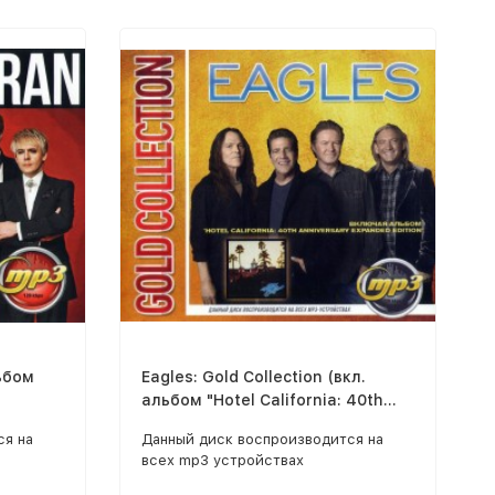
ьбом
Eagles: Gold Collection (вкл.
альбом "Hotel California: 40th
Anniversary Expanded Edition")
ся на
Данный диск воспроизводится на
всех mp3 устройствах