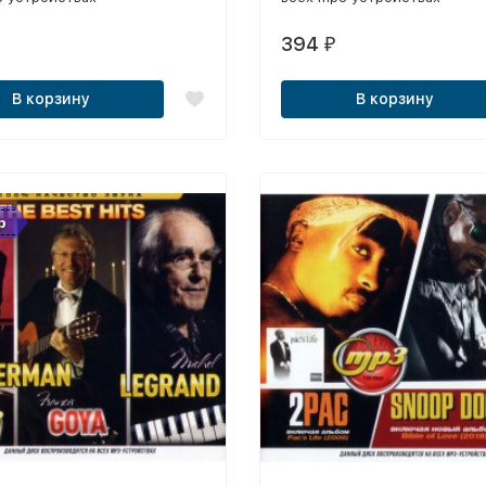
394
₽
В корзину
В корзину
р