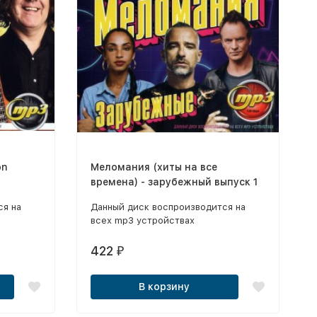
on
Меломания (хиты на все
времена) - зарубежный выпуск 1
ся на
Данный диск воспроизводится на
всех mp3 устройствах
422
₽
В корзину