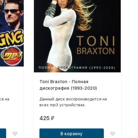
Toni Braxton - Полная
дискография (1993-2020)
ся на
Данный диск воспроизводится на
всех mp3 устройствах
425
₽
В корзину