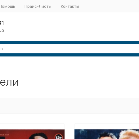
Помощь
Прайс-Листы
Контакты
31
ый
ели