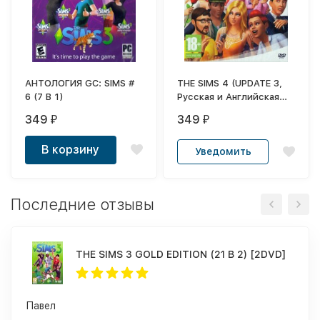
АНТОЛОГИЯ GC: SIMS #
THE SIMS 4 (UPDATE 3,
6 (7 В 1)
Русская и Английская
версии)
349
349
₽
₽
В корзину
Уведомить
Последние отзывы
THE SIMS 3 GOLD EDITION (21 В 2) [2DVD]
Павел