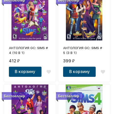
Бестселлер
Бестселлер
АНТОЛОГИЯ GC: SIMS #
АНТОЛОГИЯ GC: SIMS #
4 (10 В 1)
5 (3 В 1)
412
399
₽
₽
В корзину
В корзину
Бестселлер
Бестселлер