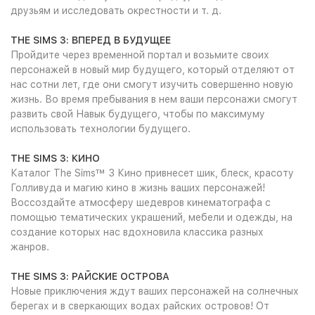
друзьям и исследовать окрестности и т. д.
THE SIMS 3: ВПЕРЕД В БУДУЩЕЕ
Пройдите через временной портал и возьмите своих
персонажей в новый мир будущего, который отделяют от
нас сотни лет, где они смогут изучить совершенно новую
жизнь. Во время пребывания в нем ваши персонажи смогут
развить свой Навык будущего, чтобы по максимуму
использовать технологии будущего.
THE SIMS 3: КИНО
Каталог The Sims™ 3 Кино привнесет шик, блеск, красоту
Голливуда и магию кино в жизнь ваших персонажей!
Воссоздайте атмосферу шедевров кинематографа с
помощью тематических украшений, мебели и одежды, на
создание которых нас вдохновила классика разных
жанров.
THE SIMS 3: РАЙСКИЕ ОСТРОВА
Новые приключения ждут ваших персонажей на солнечных
берегах и в сверкающих водах райских островов! От