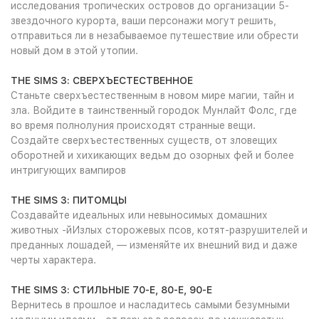
исследования тропических островов до организации 5-
звездочного курорта, ваши персонажи могут решить,
отправиться ли в незабываемое путешествие или обрести
новый дом в этой утопии.
THE SIMS 3: СВЕРХЪЕСТЕСТВЕННОЕ
Станьте сверхъестественным в новом мире магии, тайн и
зла. Войдите в таинственный городок Мунлайт Фолс, где
во время полнолуния происходят странные вещи.
Создайте сверхъестественных существ, от зловещих
оборотней и хихикающих ведьм до озорных фей и более
интригующих вампиров
THE SIMS 3: ПИТОМЦЫ
Создавайте идеальных или невыносимых домашних
животных -йИзлых сторожевых псов, котят-разрушителей и
преданных лошадей, — изменяйте их внешний вид и даже
черты характера.
THE SIMS 3: СТИЛЬНЫЕ 70-Е, 80-Е, 90-Е
Вернитесь в прошлое и насладитесь самыми безумными