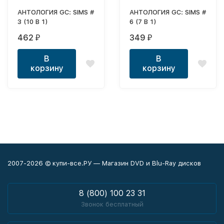
АНТОЛОГИЯ GC: SIMS #
АНТОЛОГИЯ GC: SIMS #
3 (10 В 1)
6 (7 В 1)
462
349
₽
₽
В
В
корзину
корзину
2007-2026 © купи-все.РУ — Магазин DVD и Blu-Ray дисков
8 (800) 100 23 31
Звонок бесплатный