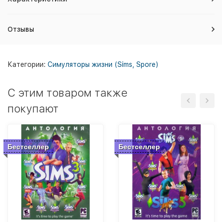
Отзывы
Категории:
Симуляторы жизни (Sims, Spore)
C этим товаром также
покупают
Бестселлер
Бестселлер