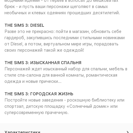
модными идеями - от перьев в волосах до мешковатых
брюк - и пусть ваши персонажи щеголяют в самых
необычных и клевых одеяниях прошедших десятилетий.
THE SIMS 3: DIESEL
Разве это не прекрасно: пойти в магазин, обновить себе
гардероб, закупившись последними стильными новинками
от Diesel, а потом, виртуальном мире игры, порадовать
своих персонажей такой же одеждой!
THE SIMS 3: ИЗЫСКАННАЯ СПАЛЬНЯ
Персонажей ждет изысканный набор для спальни, мебель в
стиле спа-салона для ванной комнаты, романтическая
одежда и новые прически...
THE SIMS 3: ГОРОДСКАЯ ЖИЗНЬ
Постройте новые заведения - роскошную библиотеку или
спортзал, детскую площадку «Солнечный домик» или
суперсовременную прачечную.
Характеристики