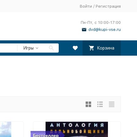
Войти
/
Регистрация
Пн-Пт, с 10:00-17:00
dvd@kupi-vse.ru
Игры
Корзина
Бестселлер