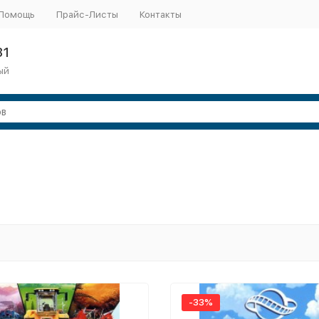
Помощь
Прайс-Листы
Контакты
31
ый
-33%