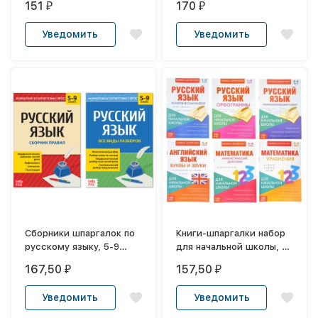
151
170
₽
₽
Уведомить
Уведомить
Сборники шпаргалок по
Книги-шпаргалки набор
русскому языку, 5-9
для начальной школы, 6
класс, набор, 2 шт.
книг по 8 стр.
167,50
157,50
₽
₽
Уведомить
Уведомить