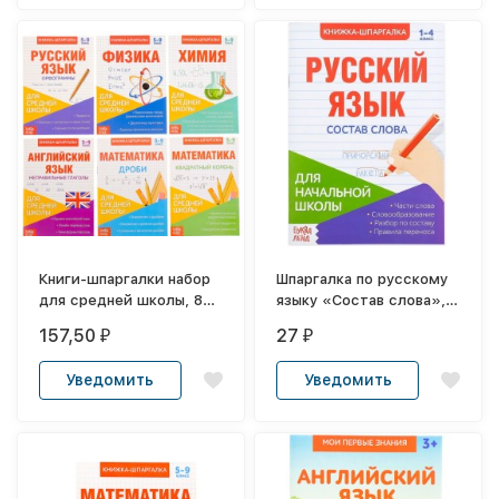
Книги-шпаргалки набор
Шпаргалка по русскому
для средней школы, 8
языку «Состав слова», 8
стр.
стр., 1-4 класс
157,50
27
₽
₽
Уведомить
Уведомить