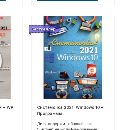
Бестселлер
P + WPI
Системочка 2021: Windows 10 +
Программы
Диск содержит обновлённые
"чистые" не модифицированные