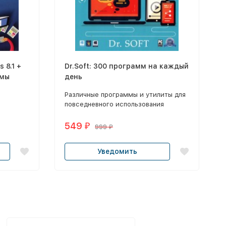
 8.1 +
Dr.Soft: 300 программ на каждый
ммы
день
Различные программы и утилиты для
повседневного использования
549
₽
999
₽
Уведомить