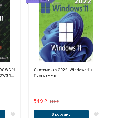
DOWS 11
Системочка 2022: Windows 11+
OWS 11-
Программы
РАММЫ
549
₽
999
₽
В корзину