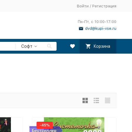
Войти
/
Регистрация
Пн-Пт, с 10:00-17:00
dvd@kupi-vse.ru
Софт
Корзина
-45%
Бестселлер