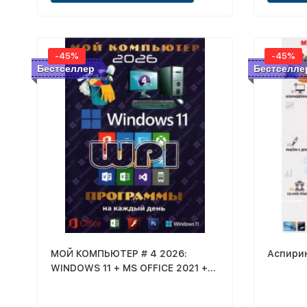
-45%
-45%
Бестселлер
Бестселле
МОЙ КОМПЬЮТЕР # 4 2026:
Аспирин
WINDOWS 11 + MS OFFICE 2021 +
СИСТЕМНЫЙ WPI - ПРОГРАММЫ
НА КАЖДЫЙ ДЕНЬ