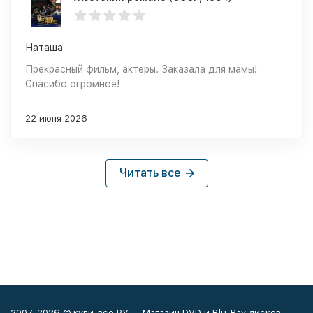
Наташа
Прекрасный фильм, актеры. Заказала для мамы!
Спасибо огромное!
22 июня 2026
Читать все
2007-2026 © купи-все.РУ — Магазин DVD и Blu-Ray дисков