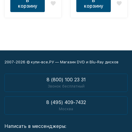
В
В
УРАГАНОВ И ВСЕ НА
корзину
корзину
БОРТ (40 В 1)
2007-2026 © купи-все.РУ — Магазин DVD и Blu-Ray дисков
8 (800) 100 23 31
Звонок бесплатный
8 (495) 409-7432
Москва
Написать в мессенджеры: