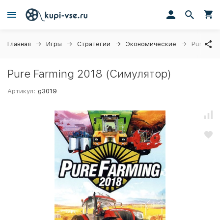
Главная
Игры
Стратегии
Экономические
Pure Far
Pure Farming 2018 (Симулятор)
Артикул:
g3019