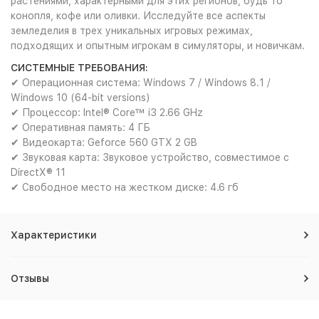
растениями, характерными для этих регионов, будь то
конопля, кофе или оливки. Исследуйте все аспекты
земледелия в трех уникальных игровых режимах,
подходящих и опытным игрокам в симуляторы, и новичкам.
СИСТЕМНЫЕ ТРЕБОВАНИЯ:
✔ Операционная система: Windows 7 / Windows 8.1 /
Windows 10 (64-bit versions)
✔ Процессор: Intel® Core™ i3 2.66 GHz
✔ Оперативная память: 4 ГБ
✔ Видеокарта: Geforce 560 GTX 2 GB
✔ Звуковая карта: Звуковое устройство, совместимое с
DirectX® 11
✔ Свободное место на жестком диске: 4.6 гб
Характеристики
Отзывы