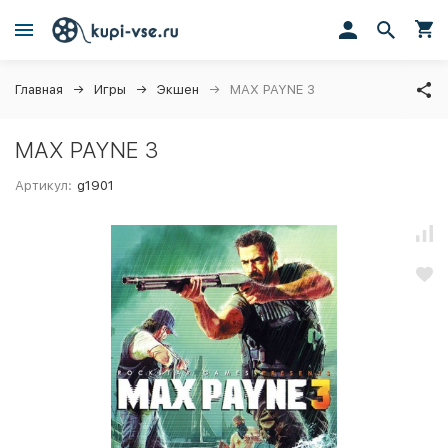
Главная
Игры
Экшен
MAX PAYNE 3
MAX PAYNE 3
Артикул:
g1901