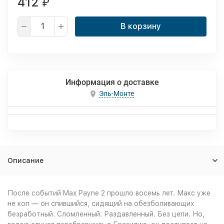
412
₽
В корзину
Информация о доставке
Эль-Монте
Описание
После событий Max Payne 2 прошло восемь лет. Макс уже
не коп — он спившийся, сидящий на обезболивающих
безработный. Сломленный. Раздавленный. Без цели. Но,