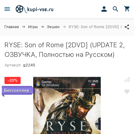
Главная
Игры
Экшен
RYSE: Son of Rome [2DVD] (UPDA
RYSE: Son of Rome [2DVD] (UPDATE 2,
ОЗВУЧКА, Полностью на Русском)
Артикул:
g2245
-20%
Бестселлер