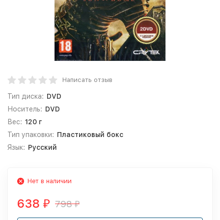
Написать отзыв
Тип диска:
DVD
Носитель:
DVD
Вес:
120 г
Тип упаковки:
Пластиковый бокс
Язык:
Русский
Нет в наличии
638
798
₽
₽