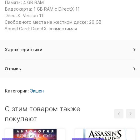
Память: 4 GB RAM
Видеокарта: 1 GB RAM c DirectX 11
DirectX: Version 11
Свободного места на жестком диске: 26 GB
Sound Card: DirectX-совместимая
Характеристики
Отзывы
Категории:
Экшен
C этим товаром также
покупают