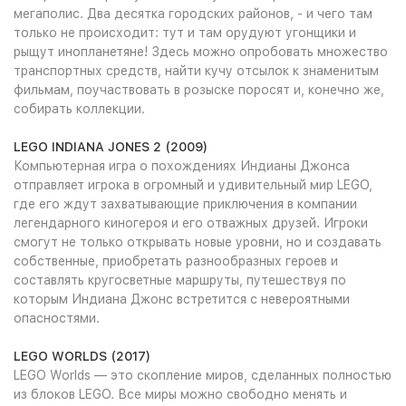
мегаполис. Два десятка городских районов, - и чего там
только не происходит: тут и там орудуют угонщики и
рыщут инопланетяне! Здесь можно опробовать множество
транспортных средств, найти кучу отсылок к знаменитым
фильмам, поучаствовать в розыске поросят и, конечно же,
собирать коллекции.
LEGO INDIANA JONES 2 (2009)
Компьютерная игра о похождениях Индианы Джонса
отправляет игрока в огромный и удивительный мир LEGO,
где его ждут захватывающие приключения в компании
легендарного киногероя и его отважных друзей. Игроки
смогут не только открывать новые уровни, но и создавать
собственные, приобретать разнообразных героев и
составлять кругосветные маршруты, путешествуя по
которым Индиана Джонс встретится с невероятными
опасностями.
LEGO WORLDS (2017)
LEGO Worlds — это скопление миров, сделанных полностью
из блоков LEGO. Все миры можно свободно менять и