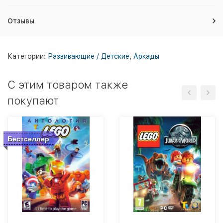
Отзывы
Категории:
Развивающие / Детские
,
Аркады
C этим товаром также
покупают
Бестселлер