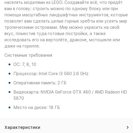
населять моделями из LEGO. Создавайте всё, что придёт
вам в голову: строить можно по одному блоку или при
помощи масштабных ландшафтных инструментов, которые
позволят вам сделать целые горные хребты или усеять мир
тропическими островами. Мир можно украсить на свой
вкус, поместив туда готовые постройки, а также
исследовать его на вертолёте, драконе, мотоцикле или
даже на горилле.
Системные требования
ОС: 7, 8, 10
Процессор: Intel Core i3 560 2.6 GHz
Оперативная память: 2 ГБ
Видеокарта: NVIDIA GeForce GTX 460 / AMD Radeon HD
5870
Место на диске: 18 ГБ
Характеристики