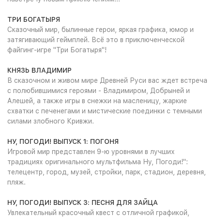
ТРИ БОГАТЫРЯ
Сказочный мир, былинные герои, яркая графика, юмор и
затягивающий геймплей. Всё это в приключенческой
файгинг-игре "Три Богатыря"!
КНЯЗЬ ВЛАДИМИР
В сказочном и живом мире Древней Руси вас ждет встреча
с полюбившимися героями - Владимиром, Добрыней и
Алешей, а также игры в снежки на масленицу, жаркие
схватки с печенегами и мистические поединки с темными
силами злобного Кривжи.
НУ, ПОГОДИ! ВЫПУСК 1: ПОГОНЯ
Игровой мир представлен 9-ю уровнями в лучших
традициях оригинального мультфильма Ну, Погоди!":
телецентр, город, музей, стройки, парк, стадион, деревня,
пляж.
НУ, ПОГОДИ! ВЫПУСК 3: ПЕСНЯ ДЛЯ ЗАЙЦА
Увлекательный красочный квест с отличной графикой,