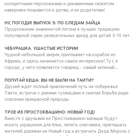
колоритными персонажами и динамичным сюжетом
наверняка понравится и детям, и их родителям!
НУ, ПОГОДИ! ВЫПУСК 5: ПО СЛЕДАМ ЗАЙЦА
Продолжение знаменитой погони в лучших традициях
популярной серии увлекательных аркад для детей 3-10 лет.
ЧЕБУРАШКА. УШАСТЫЕ ИСТОРИИ
Чудной небольшой зверек приплывает на корабле из
Африки, и здесь начинается самое интересное! Тут, в
городе, у него появляется товарищ - самый зеленый...
ПОПУГАЙ КЕША: ВЫ НЕ БЫЛИ НА ТАИТИ?
Друзей ждет полный приключений путь на побережье
Таити, встреча с дикими туземцами и смелая борьба ради
спасения прекрасной природы.
ТРОЕ ИЗ ПРОСТОКВАШИНО: НОВЫЙ ГОД!
Вместе с друзьями из Простоквашино малыши будут
искать украшения для ёлки, лепить снеговика, приглашать
жителей деревни на Новый год и встречать Деда Мороза с