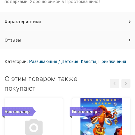
подарками. Хорошо зимой в Простоквашино!
Характеристики
Отзывы
Категории:
Развивающие / Детские
,
Квесты
,
Приключения
C этим товаром также
покупают
Бестселлер
Бестселлер