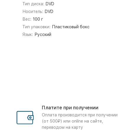
Тип диска:
DVD
Носитель:
DVD
Вес:
100 г
Тип упаковки:
Пластиковый бокс
Язык:
Русский
Платите при получении
Оплата производится при получении
(от 500₽) или online на сайте,
переводом на карту