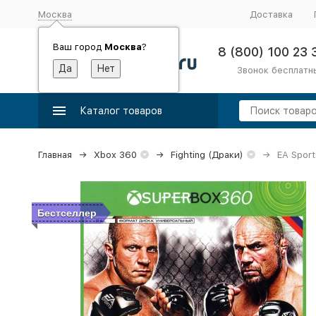
Москва
Доставка
Ваш город
Москва
?
8 (800) 100 23 
Звонок бесплатн
Каталог товаров
Главная
Xbox 360
Fighting (Драки)
EA Spor
Бестселлер