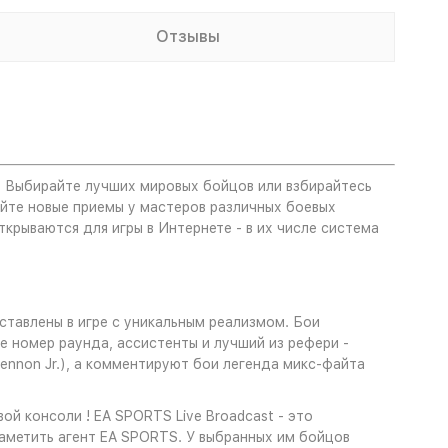
Отзывы
 Выбирайте лучших мировых бойцов или взбирайтесь
йте новые приемы у мастеров различных боевых
ткрываются для игры в Интернете - в их числе система
ставлены в игре с уникальным реализмом. Бои
е номер раунда, ассистенты и лучший из рефери -
nnon Jr.), а комментируют бои легенда микс-файта
й консоли ! EA SPORTS Live Broadcast - это
заметить агент EA SPORTS. У выбранных им бойцов