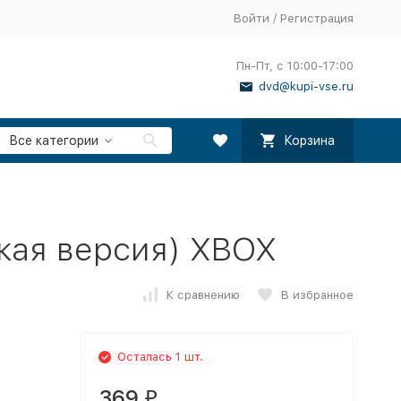
Войти
/
Регистрация
Пн-Пт, с 10:00-17:00
dvd@kupi-vse.ru
Все категории
Корзина
кая версия) XBOX
К сравнению
В избранное
Осталась 1 шт.
369
₽