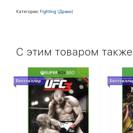
Категории:
Fighting (Драки)
C этим товаром также
Бестселлер
Бестселле