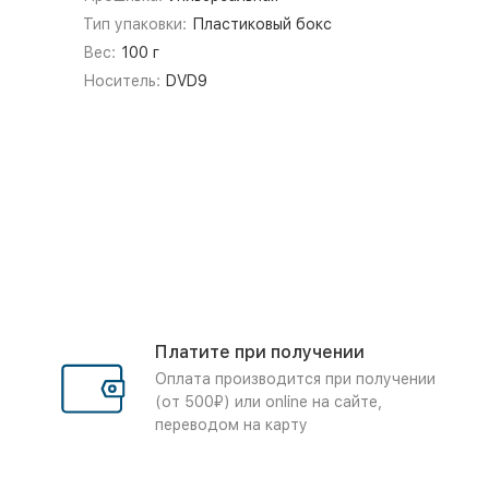
Тип упаковки:
Пластиковый бокс
Вес:
100 г
Носитель:
DVD9
Платите при получении
Оплата производится при получении
(от 500₽) или online на сайте,
переводом на карту