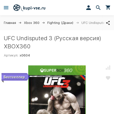
Главная
Xbox 360
Fighting (Драки)
UFC Undisputed 3 
UFC Undisputed 3 (Русская версия)
XBOX360
Артикул:
x0604
Бестселлер