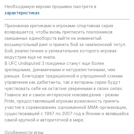
Необходимую версию прошивки смотрите в
характеристиках
Признанная критиками и игроками спортивная серия
возвращается, чтобы вновь пригласить поклонников
смешанных единоборств выйти на знаменитый
восьмиугольный ринг и принять бой за чемпионский титул.
Бой, реалистичнее и увлекательнее которого игровая
индустрия еще не знала.
В UFC Undisputed 3 поединки станут еще более
зрелищными, динамичными и натуралистичными, чем
раньше. Благодаря традиционной и упрощенной схемам
управления как дебютанты, так и ветераны серии будут
чувствовать себя на октагоне уверенными в своих силах.
Главное же и самое интересное нововведение - режим
Pride, предоставляющий игрокам возможность принять
участие в соревнованиях одноименной ММА-организации,
существовавшей с 1997 по 2007 год в Японии и являвшейся
самой крупной и авторитетной в мире.
Особенности игры: