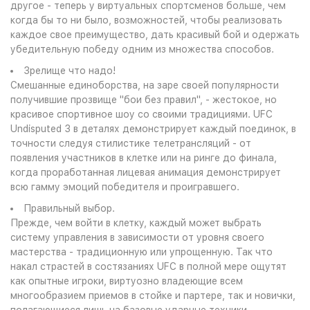
другое - теперь у виртуальных спортсменов больше, чем
когда бы то ни было, возможностей, чтобы реализовать
каждое свое преимущество, дать красивый бой и одержать
убедительную победу одним из множества способов.
Зрелище что надо!
Смешанные единоборства, на заре своей популярности
получившие прозвище "бои без правил", - жестокое, но
красивое спортивное шоу со своими традициями. UFC
Undisputed 3 в деталях демонстрирует каждый поединок, в
точности следуя стилистике телетрансляций - от
появления участников в клетке или на ринге до финала,
когда проработанная лицевая анимация демонстрирует
всю гамму эмоций победителя и проигравшего.
Правильный выбор.
Прежде, чем войти в клетку, каждый может выбрать
систему управления в зависимости от уровня своего
мастерства - традиционную или упрощенную. Так что
накал страстей в состязаниях UFC в полной мере ощутят
как опытные игроки, виртуозно владеющие всем
многообразием приемов в стойке и партере, так и новички,