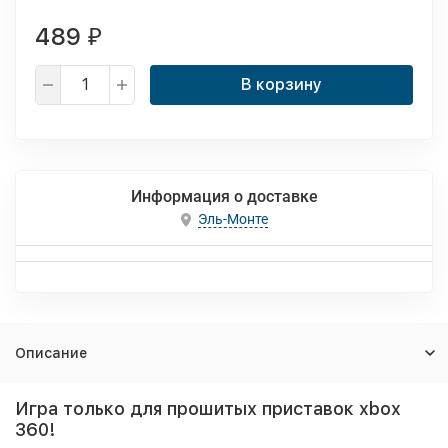
489
₽
В корзину
Информация о доставке
Эль-Монте
Описание
Игра только для прошитых приставок xbox
360!