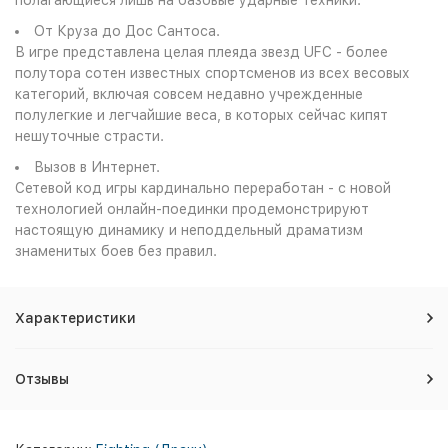
полагающиеся лишь на базовые ударные техники.
От Круза до Дос Сантоса.
В игре представлена целая плеяда звезд UFC - более
полутора сотен известных спортсменов из всех весовых
категорий, включая совсем недавно учрежденные
полулегкие и легчайшие веса, в которых сейчас кипят
нешуточные страсти.
Вызов в Интернет.
Сетевой код игры кардинально переработан - с новой
технологией онлайн-поединки продемонстрируют
настоящую динамику и неподдельный драматизм
знаменитых боев без правил.
Характеристики
Отзывы