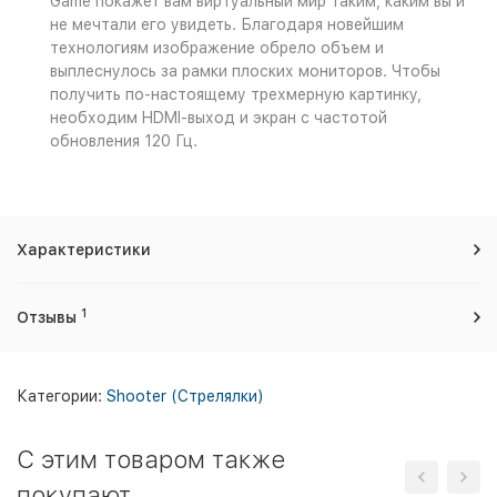
Game покажет вам виртуальный мир таким, каким вы и
не мечтали его увидеть. Благодаря новейшим
технологиям изображение обрело объем и
выплеснулось за рамки плоских мониторов. Чтобы
получить по-настоящему трехмерную картинку,
необходим HDMI-выход и экран с частотой
обновления 120 Гц.
Характеристики
1
Отзывы
Категории:
Shooter (Стрелялки)
C этим товаром также
покупают