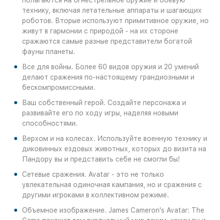
полагаются на огнестрельное оружие и боевую
технику, включая летательные аппараты и шагающих
роботов. Вторые используют примитивное оружие, но
живут в гармонии с природой - на их стороне
сражаются самые разные представители богатой
фауны планеты.
Все для войны. Более 60 видов оружия и 20 умений
делают сражения по-настоящему грандиозными и
бескомпромиссными.
Ваш собственный герой. Создайте персонажа и
развивайте его по ходу игры, наделяя новыми
способностями.
Верхом и на колесах. Используйте военную технику и
диковинных ездовых животных, которых до визита на
Пандору вы и представить себе не смогли бы!
Сетевые сражения. Avatar - это не только
увлекательная одиночная кампания, но и сражения с
другими игроками в коллективном режиме.
Объемное изображение. James Cameron's Avatar: The