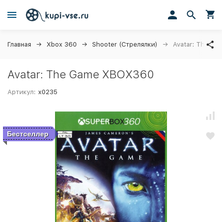
Главная
Xbox 360
Shooter (Стрелялки)
Avatar: The G
Avatar: The Game XBOX360
Артикул:
x0235
Бестселлер