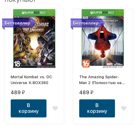
Бестселлер
Бестселлер
Mortal Kombat vs. DC
The Amazing Spider-
Universe X-BOX360
Man 2 (Полностью на
русском) XBOX
489
489
₽
₽
В
В
корзину
корзину