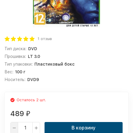
1 отзыв
Тип диска:
DVD
Прошивка:
LT 3.0
Тип упаковки:
Пластиковый бокс
Вес:
100 г
Носитель:
DVD9
Осталось 2 шт.
489
₽
В корзину