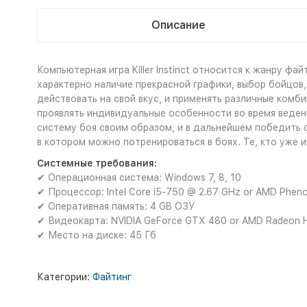
Описание
Компьютерная игра Killer Instinct относится к жанру ф
характерно наличие прекрасной графики, выбор бойцов
действовать на свой вкус, и применять различные комби
проявлять индивидуальные особенности во время веден
систему боя своим образом, и в дальнейшем победить с
в котором можно потренироваться в боях. Те, кто уже 
Системные требования:
✔ Операционная система: Windows 7, 8, 10
✔ Процессор: Intel Core i5-750 @ 2.67 GHz or AMD Pheno
✔ Оперативная память: 4 GB ОЗУ
✔ Видеокарта: NVIDIA GeForce GTX 480 or AMD Radeon 
✔ Место на диске: 45 Гб
Категории:
Файтинг