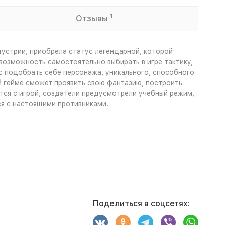
1
Отзывы
ндустрии, приобрела статус легендарной, которой
возможность самостоятельно выбирать в игре тактику,
кус подобрать себе персонажа, уникального, способного
й гейме сможет проявить свою фантазию, построить
тся с игрой, создатели предусмотрели учебный режим,
ся с настоящими противниками.
Поделиться в соцсетях: