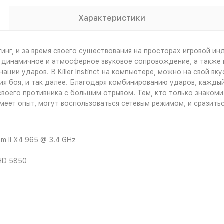
Характеристики
айтинг, и за время своего существования на просторах игровой и
, динамичное и атмосферное звуковое сопровождение, а также 
нации ударов. В Killer Instinct на компьютере, можно на свой в
ия боя, и так далее. Благодаря комбинированию ударов, кажды
воего противника с большим отрывом. Тем, кто только знакоми
имеет опыт, могут воспользоваться сетевым режимом, и сразить
m II X4 965 @ 3.4 GHz
HD 5850