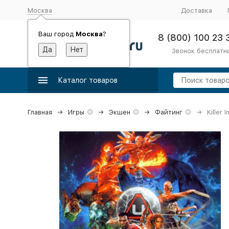
Москва
Доставка
Ваш город
Москва
?
8 (800) 100 23 
Звонок бесплатн
Каталог товаров
Главная
Игры
Экшен
Файтинг
Killer 