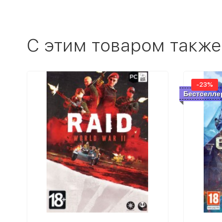
C этим товаром также
-23%
Бестселле