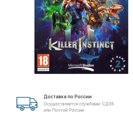
Доставка по России
Осуществляется службами: СДЭК
или Почтой России