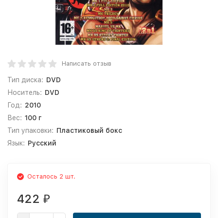
Написать отзыв
Тип диска:
DVD
Носитель:
DVD
Год:
2010
Вес:
100 г
Тип упаковки:
Пластиковый бокс
Язык:
Русский
Осталось 2 шт.
422
₽