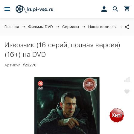
Главная
Фильмы DVD
Сериалы
Наши сериалы
Изво
Извозчик (16 серий, полная версия)
(16+) на DVD
Артикул:
f23270
Хит!