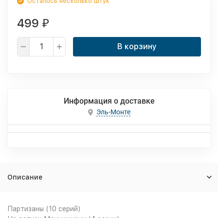
Осталось несколько штук
499
₽
В корзину
Информация о доставке
Эль-Монте
Описание
Партизаны (10 серий)