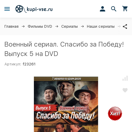
Главная
Фильмы DVD
Сериалы
Наши сериалы
Вое
Военный сериал. Спасибо за Победу!
Выпуск 5 на DVD
Артикул:
f23261
Хит!