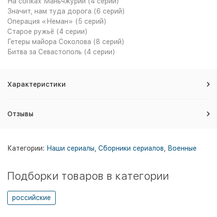
На сопках Маньчжурии (4 серии)
Значит, нам туда дорога (6 серий)
Операция «Неман» (5 серий)
Старое ружьё (4 серии)
Гетеры майора Соколова (8 серий)
Битва за Севастополь (4 серии)
Характеристики
Отзывы
Категории:
Наши сериалы
,
Сборники сериалов
,
Военные
Подборки товаров в категории
российские