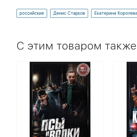
российские
Денис Старков
Екатерина Королев
C этим товаром также