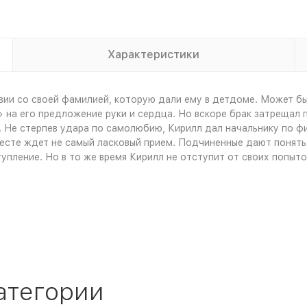
Характеристики
вии со своей фамилией, которую дали ему в детдоме. Может б
 на его предложение руки и сердца. Но вскоре брак затрещал 
. Не стерпев удара по самолюбию, Кирилл дал начальнику по фи
месте ждет не самый ласковый прием. Подчиненные дают понять,
пление. Но в то же время Кирилл не отступит от своих попыто
атегории