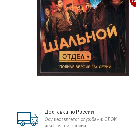
Доставка по России
Осуществляется службами: СДЭК
или Почтой России