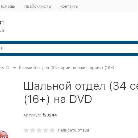
Помощь
Прайс-Листы
Контакты
31
ый
лы
Шальной отдел (34 серии, полная версия) (16+)
Шальной отдел (34 с
(16+) на DVD
Артикул:
f23244
Написать отзыв
ит!