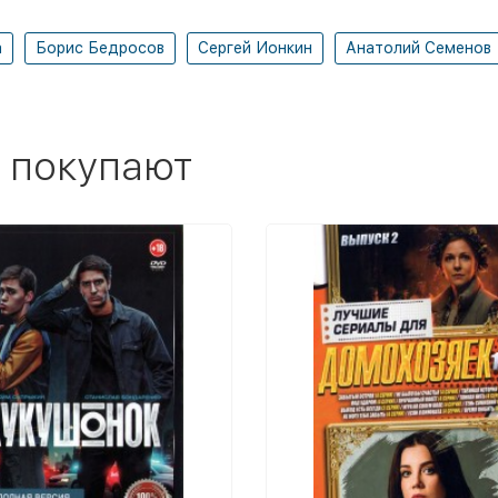
а
Борис Бедросов
Сергей Ионкин
Анатолий Семенов
 покупают