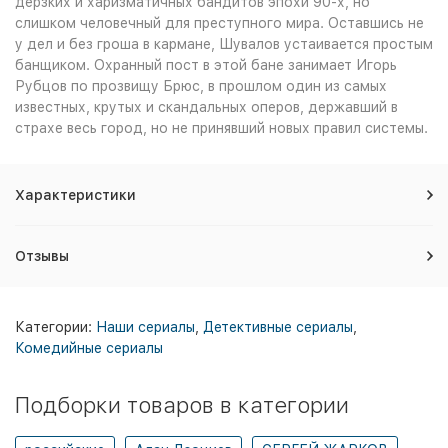
дерзких и харизматичных бандитов эпохи 90-х, но
слишком человечный для преступного мира. Оставшись не
у дел и без гроша в кармане, Шувалов устаивается простым
банщиком. Охранный пост в этой бане занимает Игорь
Рубцов по прозвищу Брюс, в прошлом один из самых
известных, крутых и скандальных оперов, державший в
страхе весь город, но не принявший новых правил системы.
Характеристики
Отзывы
Категории:
Наши сериалы
,
Детективные сериалы
,
Комедийные сериалы
Подборки товаров в категории