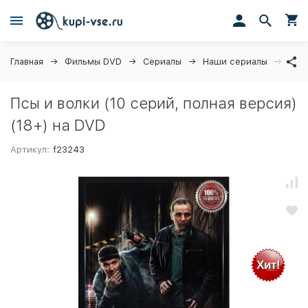
Главная
Фильмы DVD
Сериалы
Наши сериалы
Псы 
Псы и волки (10 серий, полная версия)
(18+) на DVD
Артикул:
f23243
Хит!