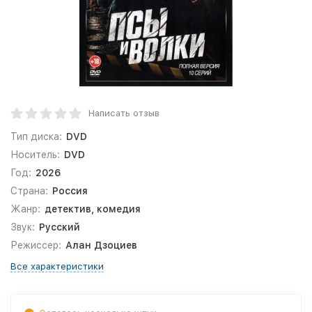
Написать отзыв
Тип диска:
DVD
Носитель:
DVD
Год:
2026
Страна:
Россия
Жанр:
детектив, комедия
Звук:
Русский
Режиссер:
Алан Дзоциев
Все характеристики