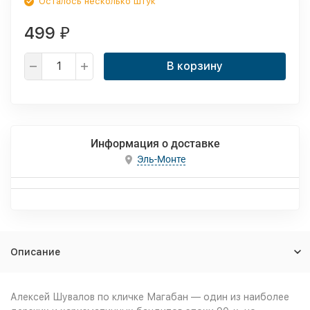
Осталось несколько штук
499
₽
В корзину
Информация о доставке
Эль-Монте
Описание
Алексей Шувалов по кличке Магабан — один из наиболее