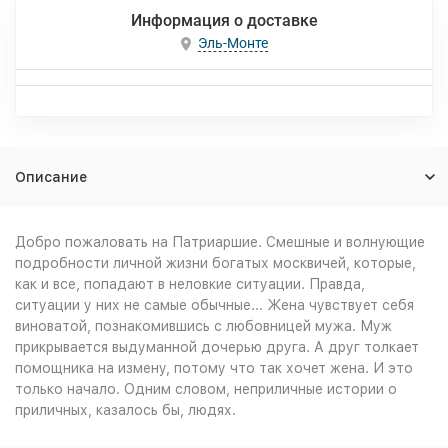
Информация о доставке
Эль-Монте
Описание
Добро пожаловать на Патриаршие. Смешные и волнующие
подробности личной жизни богатых москвичей, которые,
как и все, попадают в неловкие ситуации. Правда,
ситуации у них не самые обычные... Жена чувствует себя
виноватой, познакомившись с любовницей мужа. Муж
прикрывается выдуманной дочерью друга. А друг толкает
помощника на измену, потому что так хочет жена. И это
только начало. Одним словом, неприличные истории о
приличных, казалось бы, людях.