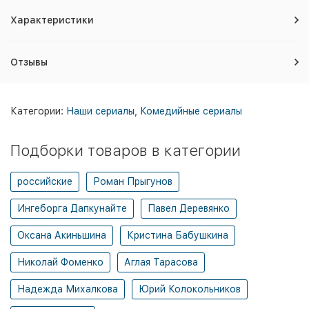
Характеристики
Отзывы
Категории:
Наши сериалы
,
Комедийные сериалы
Подборки товаров в категории
российские
Роман Прыгунов
Ингеборга Дапкунайте
Павел Деревянко
Оксана Акиньшина
Кристина Бабушкина
Николай Фоменко
Аглая Тарасова
Надежда Михалкова
Юрий Колокольников