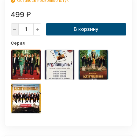
Осталось несколько штук
499
₽
В корзину
Серия