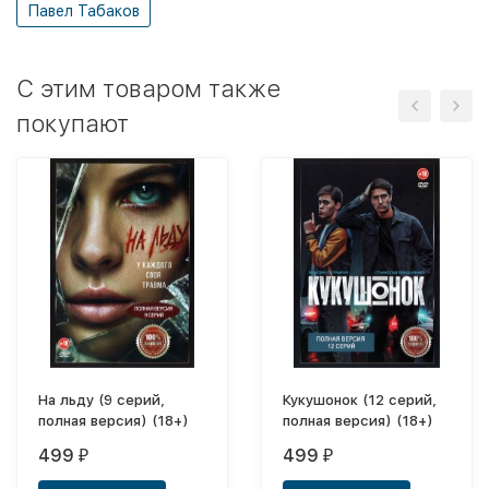
Павел Табаков
C этим товаром также
покупают
На льду (9 серий,
Кукушонок (12 серий,
полная версия) (18+)
полная версия) (18+)
499
499
₽
₽