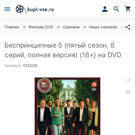
Главная
Фильмы DVD
Сериалы
Наши сериалы
Бесп
Беспринципные 5 (пятый сезон, 8
серий, полная версия) (18+) на DVD
Артикул:
f23229