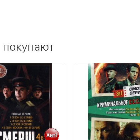
 покупают
Хит!