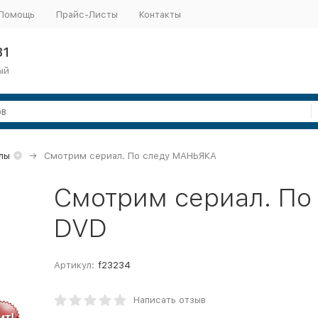
Помощь
Прайс-Листы
Контакты
31
ый
лы
Смотрим сериал. По следу МАНЬЯКА
Смотрим сериал. По
DVD
Артикул:
f23234
Написать отзыв
ит!