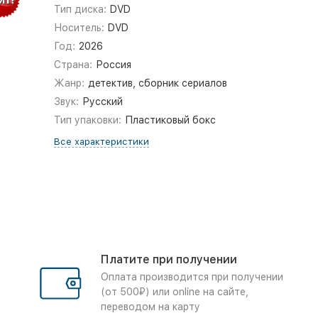
Тип диска:
DVD
Носитель:
DVD
Год:
2026
Страна:
Россия
Жанр:
детектив, сборник сериалов
Звук:
Русский
Тип упаковки:
Пластиковый бокс
Все характеристики
Платите при получении
Оплата производится при получении
(от 500₽) или online на сайте,
переводом на карту