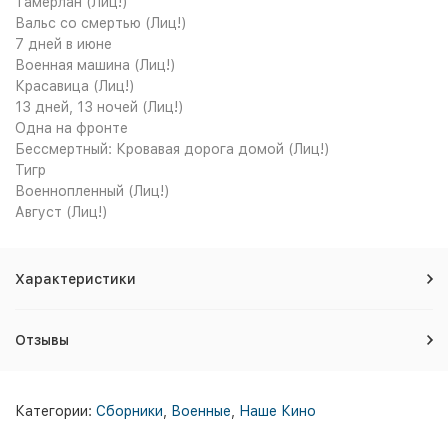
Тамерлан (Лиц!)
Вальс со смертью (Лиц!)
7 дней в июне
Военная машина (Лиц!)
Красавица (Лиц!)
13 дней, 13 ночей (Лиц!)
Одна на фронте
Бессмертный: Кровавая дорога домой (Лиц!)
Тигр
Военнопленный (Лиц!)
Август (Лиц!)
Характеристики
Отзывы
Категории:
Сборники
,
Военные
,
Наше Кино