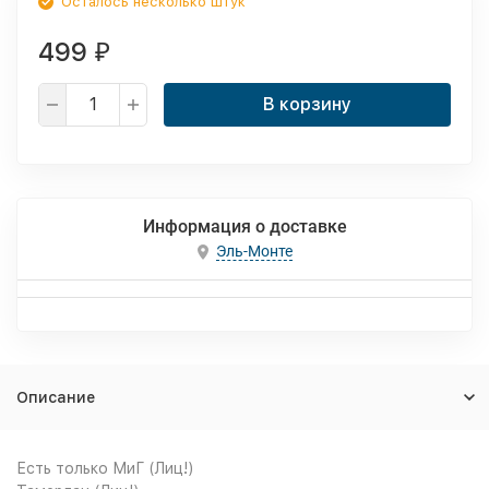
Осталось несколько штук
499
₽
В корзину
Информация о доставке
Эль-Монте
Описание
Есть только МиГ (Лиц!)