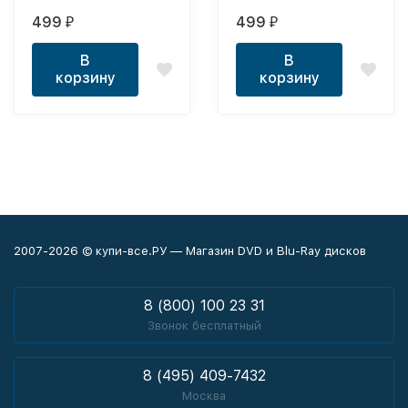
Выпуск 5
(16+)
499
499
₽
₽
В
В
корзину
корзину
2007-2026 © купи-все.РУ — Магазин DVD и Blu-Ray дисков
8 (800) 100 23 31
Звонок бесплатный
8 (495) 409-7432
Москва