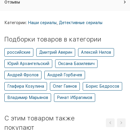
Отзывы
Категории:
Наши сериалы
,
Детективные сериалы
Подборки товаров в категории
российские
Дмитрий Аверин
Алексей Нилов
Юрий Архангельский
Оксана Базилевич
Андрей Фролов
Андрей Горбачев
Глафира Козулина
Олег Гаянов
Борис Бедросов
Владимир Марьянов
Ринат Ибрагимов
C этим товаром также
покупают