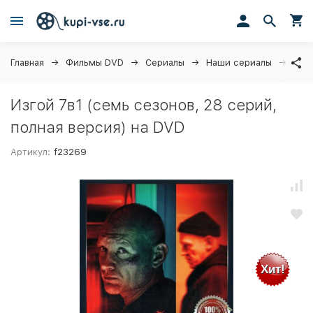
Главная
Фильмы DVD
Сериалы
Наши сериалы
Изго
Изгой 7в1 (семь сезонов, 28 серий,
полная версия) на DVD
Артикул:
f23269
Хит!