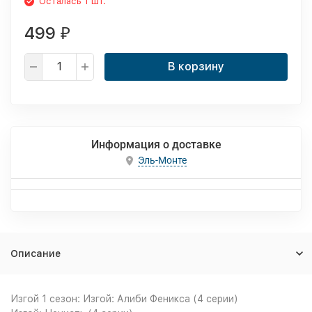
Осталась 1 шт.
499
₽
В корзину
Информация о доставке
Эль-Монте
Описание
Изгой 1 сезон: Изгой: Алиби Феникса (4 серии)