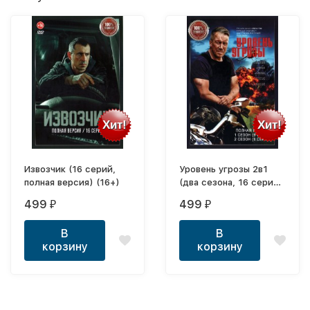
Хит!
Хит!
Извозчик (16 серий,
Уровень угрозы 2в1
полная версия) (16+)
(два сезона, 16 серий,
полная версия)
499
499
₽
₽
В
В
корзину
корзину