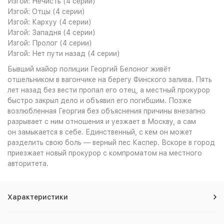
Изгой: Нечисть (4 серии)
Изгой: Отцы (4 серии)
Изгой: Кархуу (4 серии)
Изгой: Западня (4 серии)
Изгой: Пролог (4 серии)
Изгой: Нет пути назад (4 серии)
Бывший майор полиции Георгий Белоног живёт
отшельником в вагончике на берегу Финского залива. Пять
лет назад без вести пропал его отец, а местный прокурор
быстро закрыл дело и объявил его погибшим. Позже
возлюбленная Георгия без объяснения причины внезапно
разрывает с ним отношения и уезжает в Москву, а сам
он замыкается в себе. Единственный, с кем он может
разделить свою боль — верный пес Каспер. Вскоре в город
приезжает новый прокурор с компроматом на местного
авторитета.
Характеристики