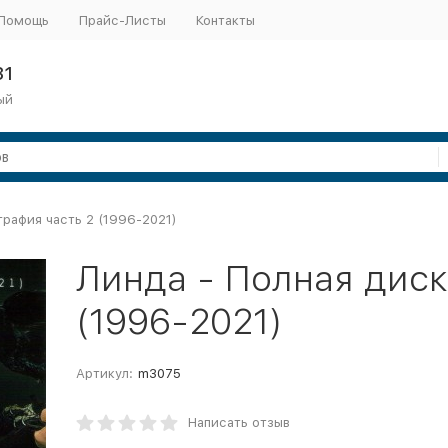
Помощь
Прайс-Листы
Контакты
31
ый
графия часть 2 (1996-2021)
Линда - Полная диск
(1996-2021)
Артикул:
m3075
Написать отзыв