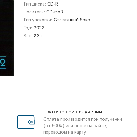
Тип диска:
CD-R
Носитель:
CD-mp3
Тип упаковки:
Стеклянный бокс
Год:
2022
Вес:
83 г
Платите при получении
Оплата производится при получении
(от 500₽) или online на сайте,
переводом на карту