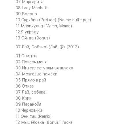
07 Маргарита
08 Lady Macbeth
09 Ворона
10 Скрябин (Prelude) (Ne me quite pas)
11 Марихуана (Mama, Mama)
12 Я украду
13 Ой-да (Bonus)
07 Лай, Cобака! (Лай, @) (2013)
01 Они так
02 Повесь меня
03 Интеллектуальная шлюха
04 Мозговые помехи
05 Прямо в рай
06 Отказ
07 Лай, собака!
08 Крик
09 Паранойя
10 Черновики
11 Они так (Remix)
12 Мышеловка (Bonus Track)