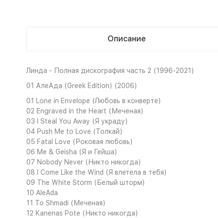
Описание
Линда - Полная дискография часть 2 (1996-2021)
01 АлеАда (Greek Edition) (2006)
01 Lone in Envelope (Любовь в конверте)
02 Engraved in the Heart (Меченая)
03 I Steal You Away (Я украду)
04 Push Me to Love (Толкай)
05 Fatal Love (Роковая любовь)
06 Me & Geisha (Я и Гейша)
07 Nobody Never (Никто никогда)
08 I Come Like the Wind (Я влетела в тебя)
09 The White Storm (Белый шторм)
10 AleAda
11 To Shmadi (Меченая)
12 Kanenas Pote (Никто никогда)