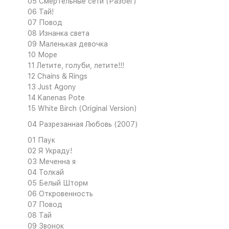
05 Смертельные сети (Разбег)
06 Тай!
07 Повод
08 Изнанка света
09 Маленькая девочка
10 Море
11 Летите, голуби, летите!!!
12 Chains & Rings
13 Just Agony
14 Kanenas Pote
15 White Birch (Original Version)
04 Разрезанная Любовь (2007)
01 Паук
02 Я Украду!
03 Меченна я
04 Толкай
05 Белый Шторм
06 Откровенность
07 Повод
08 Тай
09 Звонок