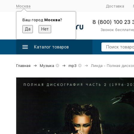
Москва
Доставка
Ваш город
Москва
?
8 (800) 100 23 
Звонок бесплатн
Каталог товаров
Главная
Музыка
mp3
Линда - Полная диско