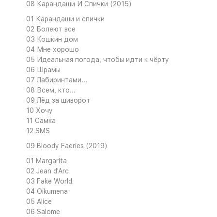
08 Карандаши И Спички (2015)
01 Карандаши и спички
02 Болеют все
03 Кошкин дом
04 Мне хорошо
05 Идеальная погода, чтобы идти к чёрту
06 Шрамы
07 Лабиринтами...
08 Всем, кто...
09 Лёд за шиворот
10 Хочу
11 Самка
12 SMS
09 Bloody Faeries (2019)
01 Margarita
02 Jean d'Arc
03 Fake World
04 Oikumena
05 Alice
06 Salome