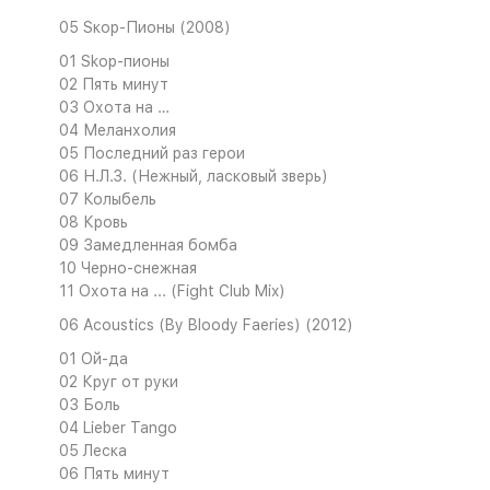
05 Sкор-Пионы (2008)
01 Skop-пионы
02 Пять минут
03 Охота на …
04 Меланхолия
05 Последний раз герои
06 Н.Л.З. (Нежный, ласковый зверь)
07 Колыбель
08 Кровь
09 Замедленная бомба
10 Черно-снежная
11 Охота на ... (Fight Club Mix)
06 Acoustics (By Bloody Faeries) (2012)
01 Ой-да
02 Круг от руки
03 Боль
04 Lieber Tango
05 Леска
06 Пять минут