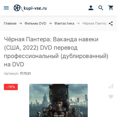
Главная
Фильмы DVD
Фантастика
Чёрная Пантера: Ва
Чёрная Пантера: Ваканда навеки
(США, 2022) DVD перевод
профессиональный (дублированный)
на DVD
Артикул:
f17531
-15%