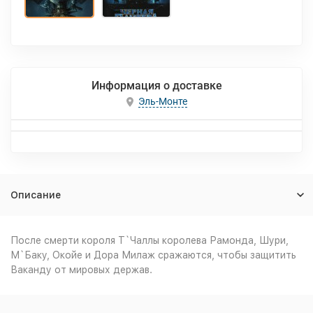
Информация о доставке
Эль-Монте
Описание
После смерти короля Т`Чаллы королева Рамонда, Шури,
М`Баку, Окойе и Дора Милаж сражаются, чтобы защитить
Ваканду от мировых держав.