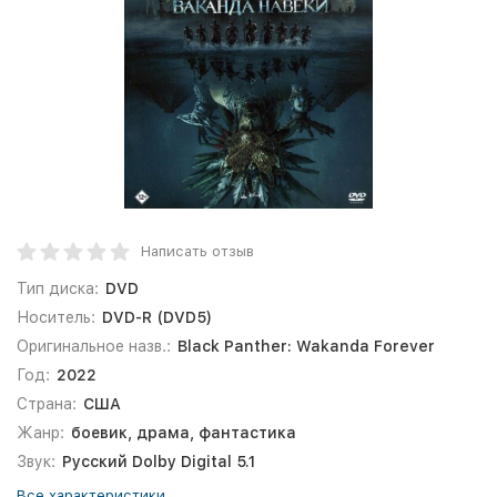
Написать отзыв
Тип диска:
DVD
Носитель:
DVD-R (DVD5)
Оригинальное назв.:
Black Panther: Wakanda Forever
Год:
2022
Страна:
США
Жанр:
боевик, драма, фантастика
Звук:
Русский Dolby Digital 5.1
Все характеристики