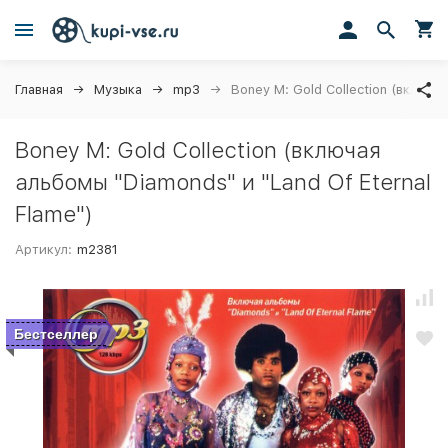
Главная
Музыка
mp3
Boney M: Gold Collection (включая
Boney M: Gold Collection (включая
альбомы "Diamonds" и "Land Of Eternal
Flame")
Артикул:
m2381
Бестселлер