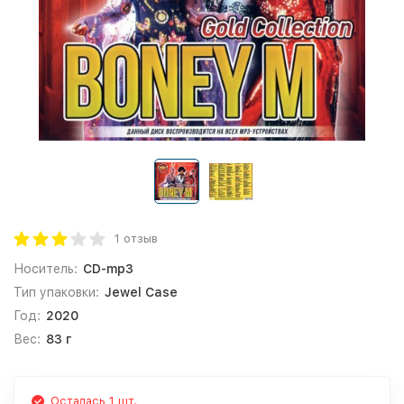
1 отзыв
Носитель:
CD-mp3
Тип упаковки:
Jewel Case
Год:
2020
Вес:
83 г
Осталась 1 шт.