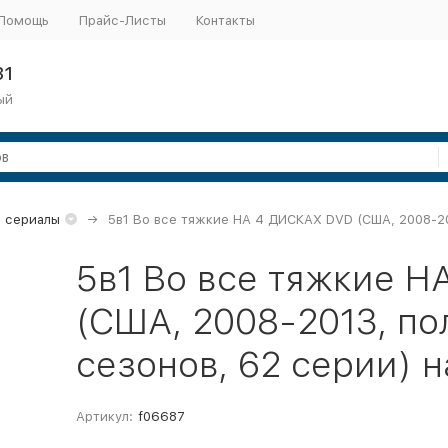
Помощь
Прайс-Листы
Контакты
31
ый
 сериалы
5в1 Во все тяжкие НА 4 ДИСКАХ DVD (США, 2008-201
5в1 Во все тяжкие 
(США, 2008-2013, по
сезонов, 62 серии) 
Артикул:
f06687