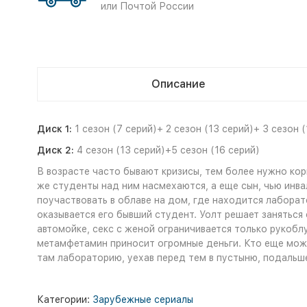
или Почтой России
Описание
Диск 1:
1 сезон (7 серий)+ 2 сезон (13 серий)+ 3 сезон (
Диск 2:
4 сезон (13 серий)+5 сезон (16 серий)
В возрасте часто бывают кризисы, тем более нужно кор
же студенты над ним насмехаются, а еще сын, чью инв
поучаствовать в облаве на дом, где находится лаборат
оказывается его бывший студент. Уолт решает заняться 
автомойке, секс с женой ограничивается только рукоблу
метамфетамин приносит огромные деньги. Кто еще може
там лабораторию, уехав перед тем в пустыню, подальше
Категории:
Зарубежные сериалы