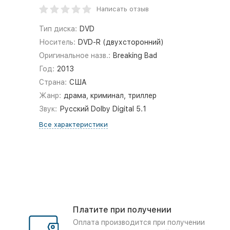
Написать отзыв
Тип диска:
DVD
Носитель:
DVD-R (двухсторонний)
Оригинальное назв.:
Breaking Bad
Год:
2013
Страна:
США
Жанр:
драма, криминал, триллер
Звук:
Русский Dolby Digital 5.1
Все характеристики
Платите при получении
Оплата производится при получении