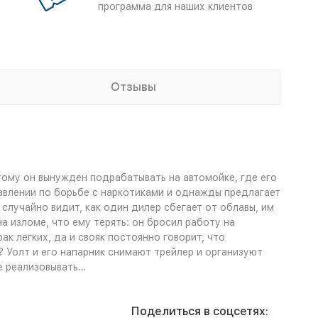
программа для наших клиентов
Отзывы
тому он вынужден подрабатывать на автомойке, где его
авлении по борьбе с наркотиками и однажды предлагает
случайно видит, как один дилер сбегает от облавы, им
а изломе, что ему терять: он бросил работу на
к легких, да и свояк постоянно говорит, что
 Уолт и его напарник снимают трейлер и организуют
ее реализовывать…
Поделиться в соцсетях: