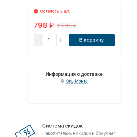
Осталось 2 шт.
798
1 596
₽
₽
В корзину
Информация о доставке
Эль-Монте
Система скидок
Накопительные скидки и бонусная