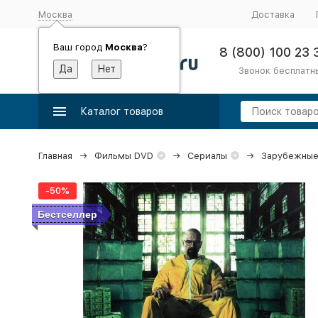
Москва
Доставка
Ваш город
Москва
?
8 (800) 100 23 
Звонок бесплатн
Каталог товаров
Главная
Фильмы DVD
Сериалы
Зарубежные
-50%
Бестселлер