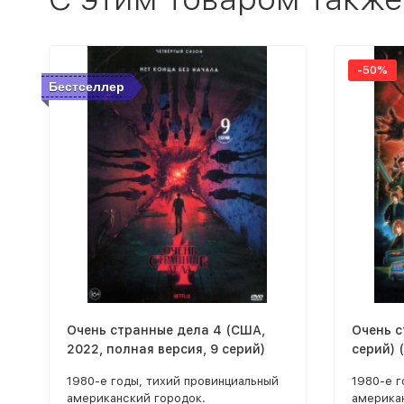
-50%
Бестселлер
Очень странные дела 4 (США,
Очень с
2022, полная версия, 9 серий)
серий) 
1980-е годы, тихий провинциальный
1980-е г
американский городок.
америка