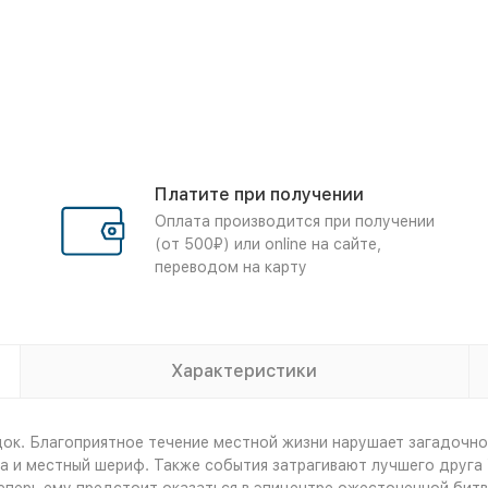
Платите при получении
Оплата производится при получении
(от 500₽) или online на сайте,
переводом на карту
Характеристики
док. Благоприятное течение местной жизни нарушает загадочно
 и местный шериф. Также события затрагивают лучшего друга 