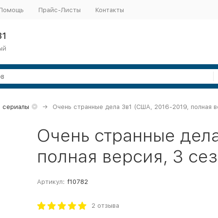
Помощь
Прайс-Листы
Контакты
31
ый
 сериалы
Очень странные дела 3в1 (США, 2016-2019, полная в
Очень странные дела
полная версия, 3 сез
Артикул:
f10782
2 отзыва