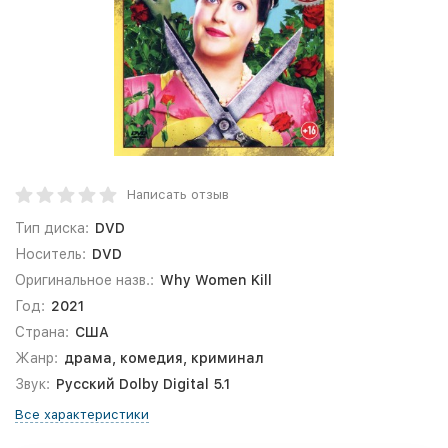
Написать отзыв
Тип диска:
DVD
Носитель:
DVD
Оригинальное назв.:
Why Women Kill
Год:
2021
Страна:
США
Жанр:
драма, комедия, криминал
Звук:
Русский Dolby Digital 5.1
Все характеристики