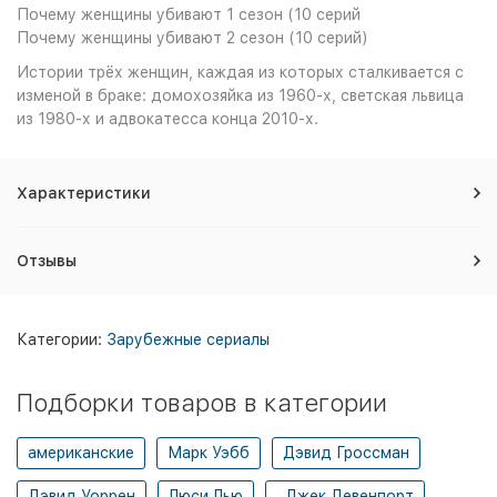
Почему женщины убивают 1 сезон (10 серий
Почему женщины убивают 2 сезон (10 серий)
Истории трёх женщин, каждая из которых сталкивается с
изменой в браке: домохозяйка из 1960-х, светская львица
из 1980-х и адвокатесса конца 2010-х.
Характеристики
Отзывы
Категории:
Зарубежные сериалы
Подборки товаров в категории
американские
Марк Уэбб
Дэвид Гроссман
Дэвид Уоррен
Люси Лью
Джек Девенпорт