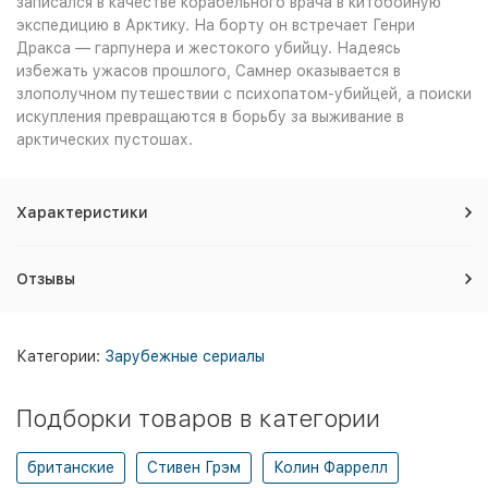
записался в качестве корабельного врача в китобойную
экспедицию в Арктику. На борту он встречает Генри
Дракса — гарпунера и жестокого убийцу. Надеясь
избежать ужасов прошлого, Самнер оказывается в
злополучном путешествии с психопатом-убийцей, а поиски
искупления превращаются в борьбу за выживание в
арктических пустошах.
Характеристики
Отзывы
Категории:
Зарубежные сериалы
Подборки товаров в категории
британские
Стивен Грэм
Колин Фаррелл