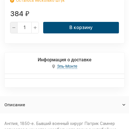
Осталось несколько штук
384
₽
В корзину
Информация о доставке
Эль-Монте
Описание
Англия, 1850-е. Бывший военный хирург Патрик Самнер