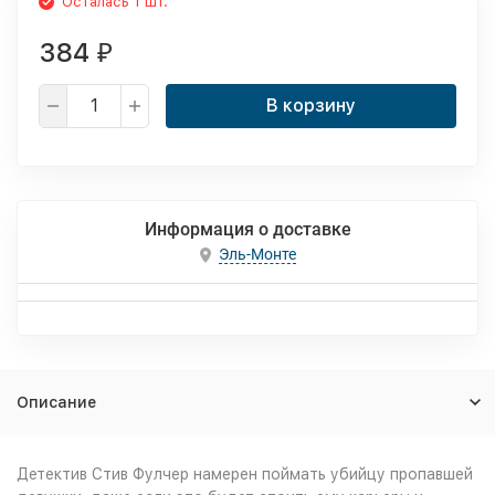
Осталась 1 шт.
384
₽
В корзину
Информация о доставке
Эль-Монте
Описание
Детектив Стив Фулчер намерен поймать убийцу пропавшей