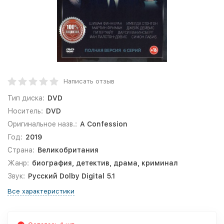
Написать отзыв
Тип диска:
DVD
Носитель:
DVD
Оригинальное назв.:
A Confession
Год:
2019
Страна:
Великобритания
Жанр:
биография, детектив, драма, криминал
Звук:
Русский Dolby Digital 5.1
Все характеристики