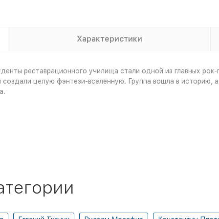
Характеристики
туденты реставрационного училища стали одной из главных рок
создали целую фэнтези-вселенную. Группа вошла в историю, а 
а.
атегории