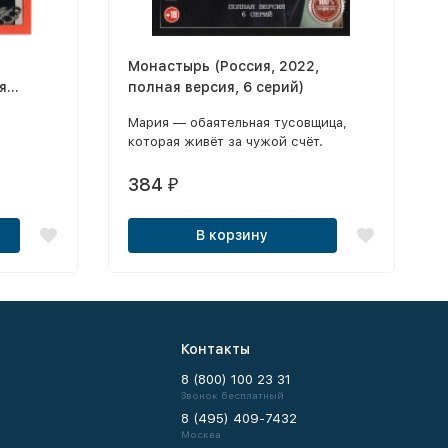
Монастырь (Россия, 2022,
я
полная версия, 6 серий)
Мария — обаятельная тусовщица,
которая живёт за чужой счёт.
384
₽
В корзину
Контакты
8 (800) 100 23 31
Звонок бесплатный
8 (495) 409-7432
Москва