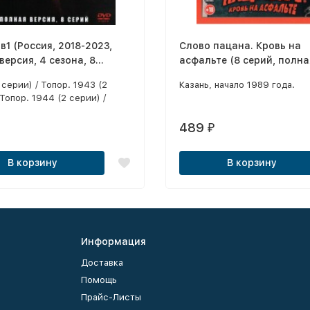
в1 (Россия, 2018-2023,
Слово пацана. Кровь на
версия, 4 сезона, 8
асфальте (8 серий, полна
версия) (18+)
 серии) / Топор. 1943 (2
Казань, начало 1989 года.
 Топор. 1944 (2 серии) /
945: Кёнигсберг (2 серии)
489
₽
В корзину
В корзину
Информация
Доставка
Помощь
Прайс-Листы