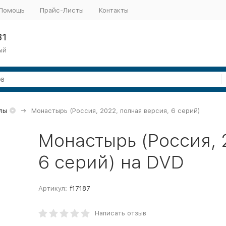
Помощь
Прайс-Листы
Контакты
31
ый
лы
Монастырь (Россия, 2022, полная версия, 6 серий)
Монастырь (Россия, 
6 серий) на DVD
Артикул:
f17187
Написать отзыв