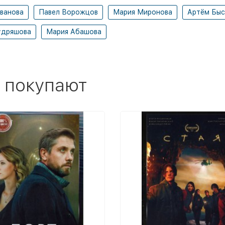
ванова
Павел Ворожцов
Мария Миронова
Артём Быс
удряшова
Мария Абашова
 покупают