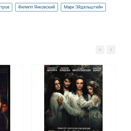
тров
Филипп Янковский
Марк Эйдельштейн