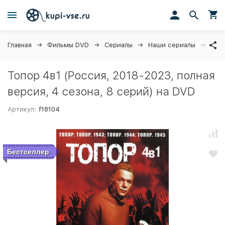
Главная
Фильмы DVD
Сериалы
Наши сериалы
Топо
Топор 4в1 (Россия, 2018-2023, полная
версия, 4 сезона, 8 серий) на DVD
Артикул:
f18104
Бестселлер