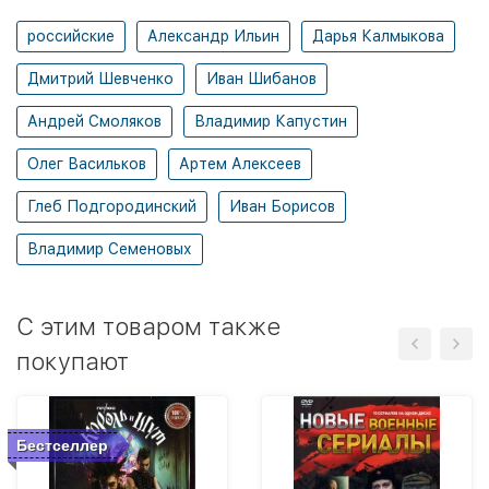
российские
Александр Ильин
Дарья Калмыкова
Дмитрий Шевченко
Иван Шибанов
Андрей Смоляков
Владимир Капустин
Олег Васильков
Артем Алексеев
Глеб Подгородинский
Иван Борисов
Владимир Семеновых
C этим товаром также
покупают
Бестселлер