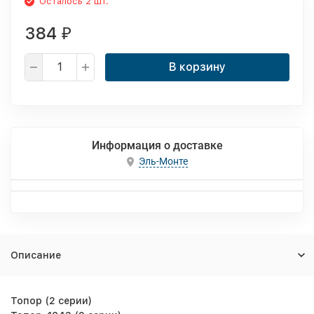
Осталось 2 шт.
384
₽
В корзину
Информация о доставке
Эль-Монте
Описание
Топор (2 серии)