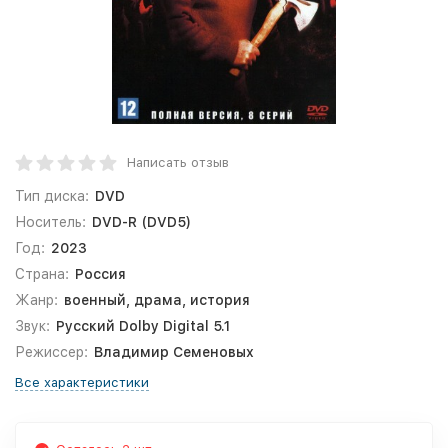
Написать отзыв
Тип диска:
DVD
Носитель:
DVD-R (DVD5)
Год:
2023
Страна:
Россия
Жанр:
военный, драма, история
Звук:
Русский Dolby Digital 5.1
Режиссер:
Владимир Семеновых
Все характеристики