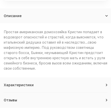
Описание
Простая американская домохозяйка Кристин попадает в
водоворот опасностей и страстей, когда выясняется, что
итальянский дедушка оставил ей в наследство…свою
мафиозную империю. Под руководством советницы
старого босса, Бьянки, неунывающей Кристин предстоит
открыть в себе внутреннюю крестную мать и встать у руля
семейного бизнеса, бросив вызов всем ожиданиям, включая
свои собственные.
Характеристики
Отзывы