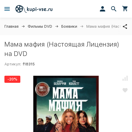
Главная
Фильмы DVD
Боевики
Мама мафия (Настояща
Мама мафия (Настоящая Лицензия)
на DVD
Артикул:
f18315
-20%