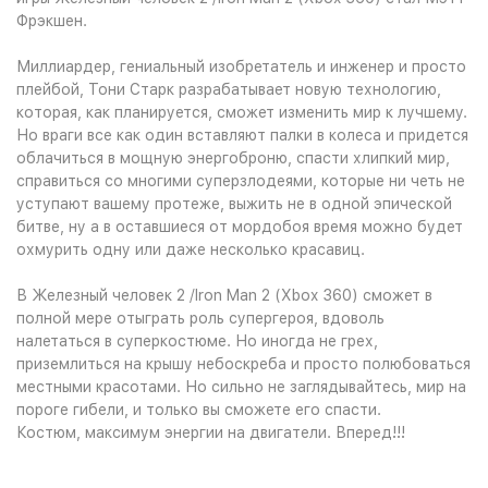
Фрэкшен.
Миллиардер, гениальный изобретатель и инженер и просто
плейбой, Тони Старк разрабатывает новую технологию,
которая, как планируется, сможет изменить мир к лучшему.
Но враги все как один вставляют палки в колеса и придется
облачиться в мощную энергоброню, спасти хлипкий мир,
справиться со многими суперзлодеями, которые ни четь не
уступают вашему протеже, выжить не в одной эпической
битве, ну а в оставшиеся от мордобоя время можно будет
охмурить одну или даже несколько красавиц.
В Железный человек 2 /Iron Man 2 (Xbox 360) сможет в
полной мере отыграть роль супергероя, вдоволь
налетаться в суперкостюме. Но иногда не грех,
приземлиться на крышу небоскреба и просто полюбоваться
местными красотами. Но сильно не заглядывайтесь, мир на
пороге гибели, и только вы сможете его спасти.
Костюм, максимум энергии на двигатели. Вперед!!!