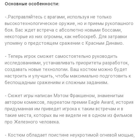
Основные особенности:
-.Расправляйтесь с врагами, используя не только
высокотехнологическое оружие, но и приемы рукопашного
боя. Вас ждет встреча с абсолютно новыми боссами,
некоторые из них огромны, как небоскреб. Для затравки
упомяну о предстоящем сражении с Красным Динамо.
- Теперь игрок сможет самостоятельно руководить
исследованиями, устанавливать приоритеты разработок,
создавать новые технологии. Ваш костюм можно будет
настроить и улучшить, чтобы максимально подготовить к
беспощадным сражениям и сложным заданиям.
- Сюжет игры написан Мэтом Фракшеном, знаменитым
автором комиксов, лауреатом премии Eagle Award, история
придуманная им приведет игрока к таким встречам и в
такие места, которых вы не видели не в одном из фильмов
про Железного человека.
- Костюм обладает поистине неукротимой огневой мощью,